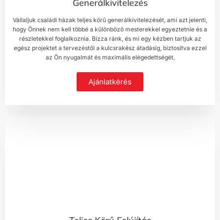
Generálkivitelezés
Vállaljuk családi házak teljes körű generálkivitelezését, ami azt jelenti,
hogy Önnek nem kell többé a különböző mesterekkel egyeztetnie és a
részletekkel foglalkoznia. Bízza ránk, és mi egy kézben tartjuk az
egész projektet a tervezéstől a kulcsrakész átadásig, biztosítva ezzel
az Ön nyugalmát és maximális elégedettségét.
Ajánlatkérés