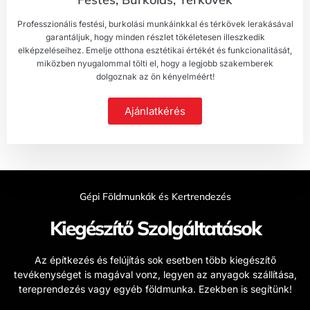
Professzionális festési, burkolási munkáinkkal és térkövek lerakásával
garantáljuk, hogy minden részlet tökéletesen illeszkedik
elképzeléseihez. Emelje otthona esztétikai értékét és funkcionalitását,
miközben nyugalommal tölti el, hogy a legjobb szakemberek
dolgoznak az ön kényelméért!
Ajánlatkérés
Gépi Földmunkák és Kertrendezés
Kiegészítő Szolgáltatások
Az építkezés és felújítás sok esetben több kiegészítő
tevékenységet is magával vonz, legyen az anyagok szállítása,
tereprendezés vagy egyéb földmunka. Ezekben is segítünk!