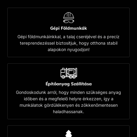
Gépi Földmunkák
Gépi földmunkáinkkal, a talaj cseréjével és a precíz
tereprendezéssel biztosítjuk, hogy otthona stabil
alapokon nyugodjon!
Építőanyag Szállítása
Gondoskodunk arról, hogy minden szükséges anyag
időben és a megfelelő helyre érkezzen, így a
munkálatok gördülékenyen és zökkenőmentesen
haladhassanak.