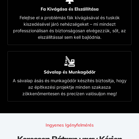
Fa Kivágása és Elszállítása
Felejtse el a problémás fák kivágásával és tuskók
kiszedésével járó nehézségeket – mi mindezt
professzionálisan és biztonságosan elvégezzük, sőt, az
elszállítással sem kell bajlódnia.
Sávalap és Munkagödör
A sávalap ásás és munkagödör készítés biztosítja, hogy
az építkezési projektje minden szakasza
zökkenőmentesen és precízen valósuljon meg!
Ingyenes Igényfelmérés