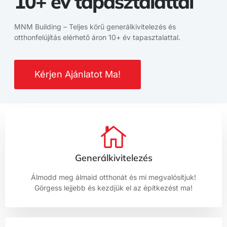
10+ év tapasztalattal
MNM Building – Teljes körű generálkivitelezés és
otthonfelújítás elérhető áron 10+ év tapasztalattal.
Kérjen Ajánlatot Ma!
Generálkivitelezés
Álmodd meg álmaid otthonát és mi megvalósítjuk!
Görgess lejjebb és kezdjük el az építkezést ma!