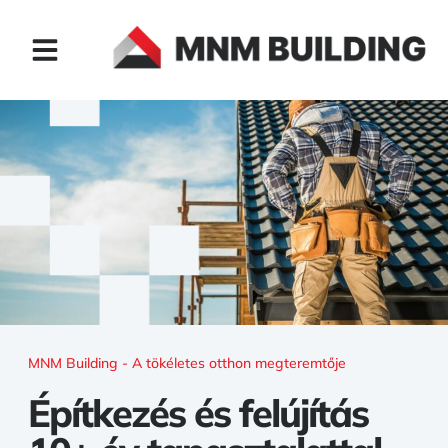
MNM Building - A tökéletes otthon megteremtője
Építkezés és felújítás