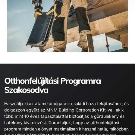
Otthonfelújítási Programra
Szakosodva
Használja ki az állami támogatást családi háza felújításához, és
dolgozzon együtt az MNM Building Corporation Kft-vel, akik
több mint 10 éves tapasztalattal biztosítják a gördülékeny és
hatékony kivitelezést. Garantáljuk, hogy az otthonfelújítási
program minden előnyét maximálisan kihasználhatja, miközben