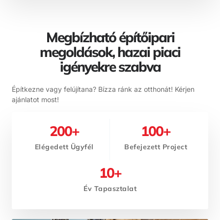
Megbízható építőipari
megoldások, hazai piaci
igényekre szabva
Építkezne vagy felújítana? Bízza ránk az otthonát! Kérjen
ajánlatot most!
200
+
100
+
Elégedett Ügyfél
Befejezett Project
10
+
Év Tapasztalat