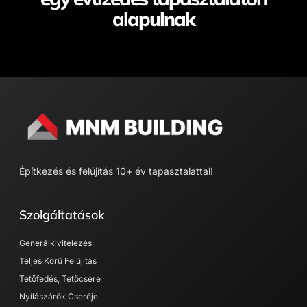
alapulnak
Építkezés és felújítás 10+ év tapasztalattal​!
Szolgáltatások
Generálkivitelezés
Teljes Körű Felújítás
Tetőfedés, Tetőcsere
Nyílászárók Cseréje